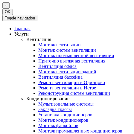
×
OK
Toggle navigation
Главная
Услуги
Вентиляция
Монтаж вентиляции
Монтаж систем вентиляции
Монтаж промышленной вентиляции
Приточно вытяжная вентиляция
Вентиляция офиса
Монтаж вентиляции зданий
Вентиляция бассейна
Ремонт вентиляции в Одинцово
Ремонт вентиляции в Истре
Реконструкция систем вентиляции
Кондиционирование
Мультизональные системы
Закладка трассы
Установка кондиционеров
Монтаж кондиционеров
Монтаж фанкойлов
Монтаж промышленных кондиционеров