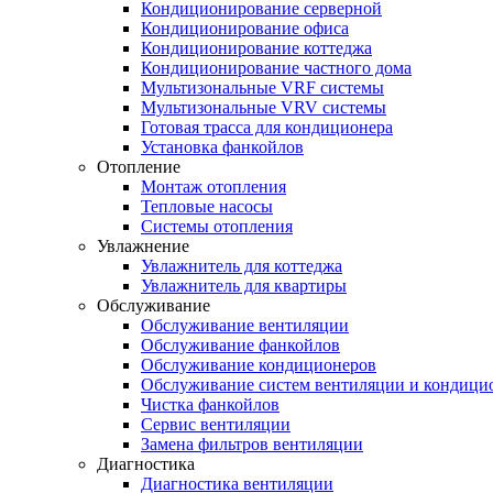
Кондиционирование серверной
Кондиционирование офиса
Кондиционирование коттеджа
Кондиционирование частного дома
Мультизональные VRF системы
Мультизональные VRV системы
Готовая трасса для кондиционера
Установка фанкойлов
Отопление
Монтаж отопления
Тепловые насосы
Системы отопления
Увлажнение
Увлажнитель для коттеджа
Увлажнитель для квартиры
Обслуживание
Обслуживание вентиляции
Обслуживание фанкойлов
Обслуживание кондиционеров
Обслуживание систем вентиляции и кондици
Чистка фанкойлов
Сервис вентиляции
Замена фильтров вентиляции
Диагностика
Диагностика вентиляции