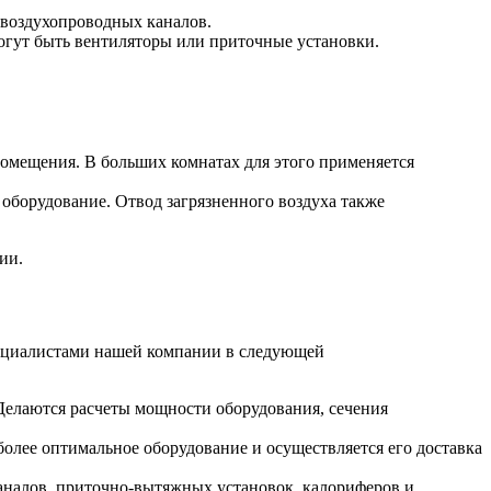
 воздухопроводных каналов.
огут быть вентиляторы или приточные установки.
помещения. В больших комнатах для этого применяется
 оборудование. Отвод загрязненного воздуха также
ии.
пециалистами нашей компании в следующей
 Делаются расчеты мощности оборудования, сечения
более оптимальное оборудование и осуществляется его доставка
аналов, приточно-вытяжных установок, калориферов и