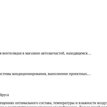
 вентиляция в магазине автозапчастей, находящемся…
 системы кондиционирования, выполнение проектных…
 бруса
ениях оптимального состава, температуры и влажности воздуха