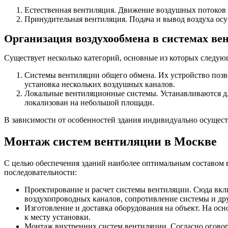
Естественная вентиляция. Движение воздушных потоков о
Принудительная вентиляция. Подача и вывод воздуха ос
Организация воздухообмена в системах ве
Существует несколько категорий, основные из которых следую
Системы вентиляции общего обмена. Их устройство позво
установка нескольких воздушных каналов.
Локальные вентиляционные системы
.
Устанавливаются дл
локализован на небольшой площади.
В зависимости от особенностей здания индивидуально осущес
Монтаж систем вентиляции в Москве
С целью обеспечения зданий наиболее оптимальным составом 
последовательности:
Проектирование и расчет системы вентиляции. Сюда вклю
воздухопроводных каналов, сопротивление системы и др
Изготовление и доставка оборудования на объект. На осн
к месту установки.
Монтаж внутренних систем вентиляции. Согласно оговор