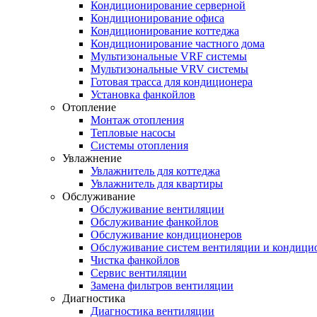
Кондиционирование серверной
Кондиционирование офиса
Кондиционирование коттеджа
Кондиционирование частного дома
Мультизональные VRF системы
Мультизональные VRV системы
Готовая трасса для кондиционера
Установка фанкойлов
Отопление
Монтаж отопления
Тепловые насосы
Системы отопления
Увлажнение
Увлажнитель для коттеджа
Увлажнитель для квартиры
Обслуживание
Обслуживание вентиляции
Обслуживание фанкойлов
Обслуживание кондиционеров
Обслуживание систем вентиляции и кондици
Чистка фанкойлов
Сервис вентиляции
Замена фильтров вентиляции
Диагностика
Диагностика вентиляции