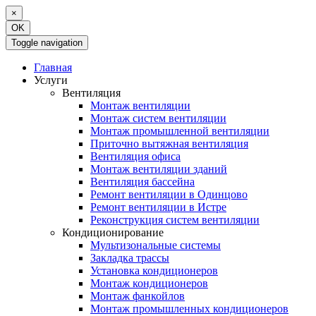
×
OK
Toggle navigation
Главная
Услуги
Вентиляция
Монтаж вентиляции
Монтаж систем вентиляции
Монтаж промышленной вентиляции
Приточно вытяжная вентиляция
Вентиляция офиса
Монтаж вентиляции зданий
Вентиляция бассейна
Ремонт вентиляции в Одинцово
Ремонт вентиляции в Истре
Реконструкция систем вентиляции
Кондиционирование
Мультизональные системы
Закладка трассы
Установка кондиционеров
Монтаж кондиционеров
Монтаж фанкойлов
Монтаж промышленных кондиционеров