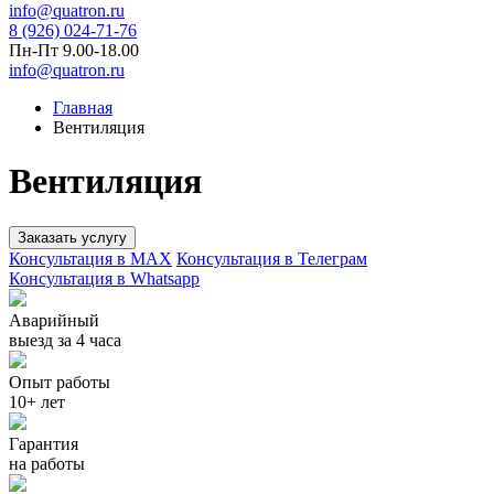
info@quatron.ru
8 (926) 024-71-76
Пн-Пт 9.00-18.00
info@quatron.ru
Главная
Вентиляция
Вентиляция
Заказать услугу
Консультация в MAX
Консультация в Телеграм
Консультация в Whatsapp
Аварийный
выезд за 4 часа
Опыт работы
10+ лет
Гарантия
на работы