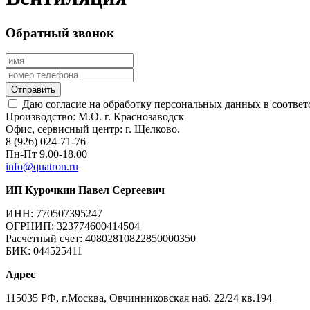
Обратный звонок
Отправить
Даю согласие на обработку персональных данных в соответ
Производство:
М.О. г. Краснозаводск
Офис, сервисный центр:
г. Щелково.
8 (926) 024-71-76
Пн-Пт 9.00-18.00
info@quatron.ru
ИП Курочкин Павел Сергеевич
ИНН: 770507395247
ОГРНИП: 323774600414504
Расчетный счет: 40802810822850000350
БИК: 044525411
Адрес
115035 РФ, г.Москва, Овчинниковская наб. 22/24 кв.194